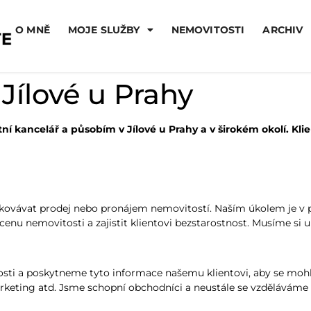
O MNĚ
MOJE SLUŽBY
NEMOVITOSTI
ARCHIV
 Jílové u Prahy
alitní kancelář a působím v Jílové u Prahy a v širokém okolí.
edkovávat prodej nebo pronájem nemovitostí. Naším úkolem je v pr
cenu nemovitosti a zajistit klientovi bezstarostnost. Musíme si u
osti a poskytneme tyto informace našemu klientovi, aby se moh
arketing atd. Jsme schopní obchodníci a neustále se vzděláváme v