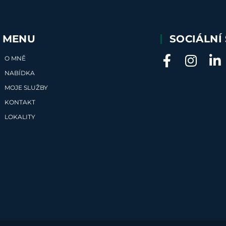
MENU
SOCIÁLNÍ 
O MNĚ
NABÍDKA
MOJE SLUŽBY
KONTAKT
LOKALITY