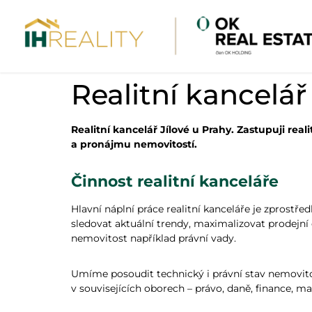
Realitní kancelář
Realitní kancelář Jílové u Prahy. Zastupuji re
a pronájmu nemovitostí.
Činnost realitní kanceláře
Hlavní náplní práce realitní kanceláře je zprostř
sledovat aktuální trendy, maximalizovat prodejní 
nemovitost například právní vady.
Umíme posoudit technický i právní stav nemovit
v souvisejících oborech – právo, daně, finance, m