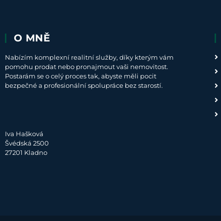
O MNĚ
Nabízím komplexní realitní služby, díky kterým vám
pomohu prodat nebo pronajmout vaši nemovitost.
Postarám se o celý proces tak, abyste měli pocit
bezpečné a profesionální spolupráce bez starostí.
Iva Hašková
Švédská 2500
27201 Kladno