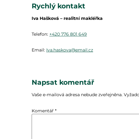
Rychlý kontakt
Iva Hašková – realitní makléřka
Telefon:
+420 776 801 649
Email:
Iva.haskova@email.cz
Napsat komentář
Vaše e-mailová adresa nebude zveřejněna.
Vyžado
Komentář
*