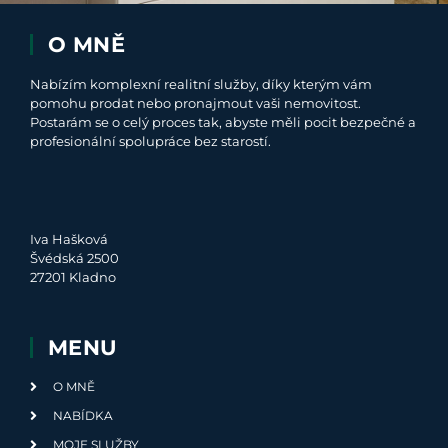
O MNĚ
Nabízím komplexní realitní služby, díky kterým vám
pomohu prodat nebo pronajmout vaši nemovitost.
Postarám se o celý proces tak, abyste měli pocit bezpečné a
profesionální spolupráce bez starostí.
Iva Hašková
Švédská 2500
27201 Kladno
MENU
O MNĚ
NABÍDKA
MOJE SLUŽBY