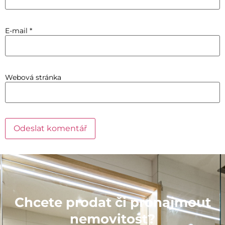
E-mail
*
Webová stránka
Chcete prodat či pronajmout
nemovitost?