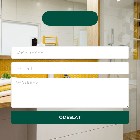
Kontaktujte mě
ODESLAT