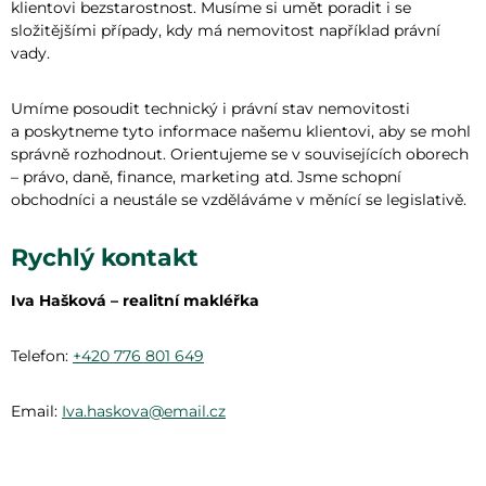
klientovi bezstarostnost. Musíme si umět poradit i se
složitějšími případy, kdy má nemovitost například právní
vady.
Umíme posoudit technický i právní stav nemovitosti
a poskytneme tyto informace našemu klientovi, aby se mohl
správně rozhodnout. Orientujeme se v souvisejících oborech
– právo, daně, finance, marketing atd. Jsme schopní
obchodníci a neustále se vzděláváme v měnící se legislativě.
Rychlý kontakt
Iva Hašková – realitní makléřka
Telefon:
+420 776 801 649
Email:
Iva.haskova@email.cz