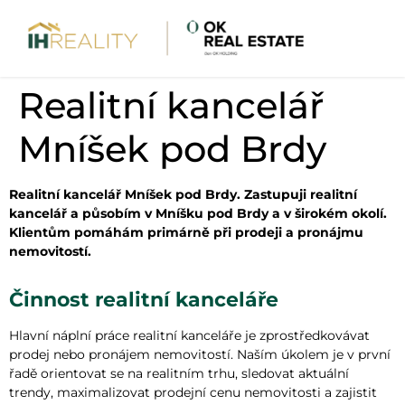
Realitní kancelář
Mníšek pod Brdy
Realitní kancelář Mníšek pod Brdy. Zastupuji realitní
kancelář a působím v Mníšku pod Brdy a v širokém okolí.
Klientům pomáhám primárně při prodeji a pronájmu
nemovitostí.
Činnost realitní kanceláře
Hlavní náplní práce realitní kanceláře je zprostředkovávat
prodej nebo pronájem nemovitostí. Naším úkolem je v první
řadě orientovat se na realitním trhu, sledovat aktuální
trendy, maximalizovat prodejní cenu nemovitosti a zajistit