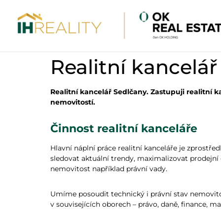
Realitní kancelá
Realitní kancelář Sedlčany. Zastupuji realitn
nemovitostí.
Činnost realitní kanceláře
Hlavní náplní práce realitní kanceláře je zprostř
sledovat aktuální trendy, maximalizovat prodejní 
nemovitost například právní vady.
Umíme posoudit technický i právní stav nemovit
v souvisejících oborech – právo, daně, finance, m