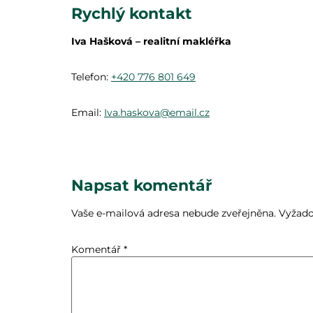
Rychlý kontakt
Iva Hašková – realitní makléřka
Telefon:
+420 776 801 649
Email:
Iva.haskova@email.cz
Napsat komentář
Vaše e-mailová adresa nebude zveřejněna.
Vyžado
Komentář
*