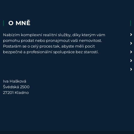
O MNĚ
Nabízím komplexní realitní služby, díky kterým vám
pomohu prodat nebo pronajmout vaši nemovitost.
Postarám se o celý proces tak, abyste měli pocit
bezpečné a profesionální spolupráce bez starostí.
Iva Hašková
Švédská 2500
27201 Kladno