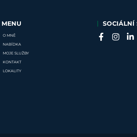
MENU
SOCIÁLNÍ 
O MNĚ
NABÍDKA
MOJE SLUŽBY
KONTAKT
LOKALITY