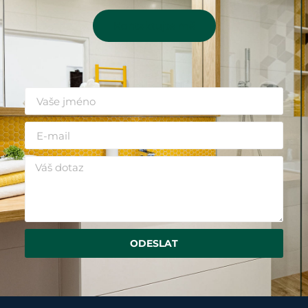
Kontaktujte mě
ODESLAT