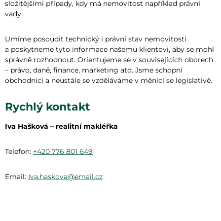
složitějšími případy, kdy má nemovitost například právní
vady.
Umíme posoudit technický i právní stav nemovitosti
a poskytneme tyto informace našemu klientovi, aby se mohl
správně rozhodnout. Orientujeme se v souvisejících oborech
– právo, daně, finance, marketing atd. Jsme schopní
obchodníci a neustále se vzděláváme v měnící se legislativě.
Rychlý kontakt
Iva Hašková – realitní makléřka
Telefon:
+420 776 801 649
Email:
Iva.haskova@email.cz