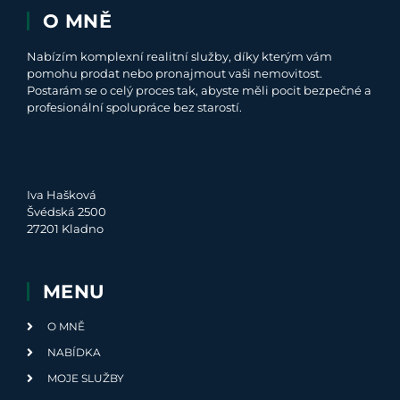
O MNĚ
Nabízím komplexní realitní služby, díky kterým vám
pomohu prodat nebo pronajmout vaši nemovitost.
Postarám se o celý proces tak, abyste měli pocit bezpečné a
profesionální spolupráce bez starostí.
Iva Hašková
Švédská 2500
27201 Kladno
MENU
O MNĚ
NABÍDKA
MOJE SLUŽBY