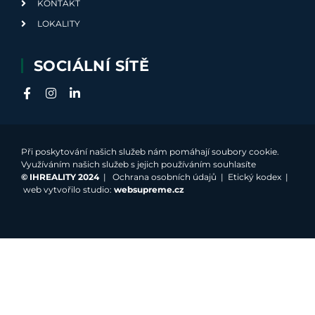
KONTAKT
LOKALITY
SOCIÁLNÍ SÍTĚ
Při poskytování našich služeb nám pomáhají soubory cookie.
Využíváním našich služeb s jejich používáním souhlasíte
©
IHREALITY 2024
|
Ochrana osobních údajů
|
Etický kodex
|
web vytvořilo studio:
websupreme.cz