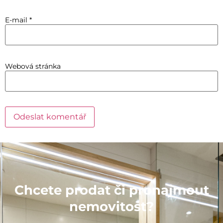
E-mail
*
Webová stránka
Chcete prodat či pronajmout
nemovitost?