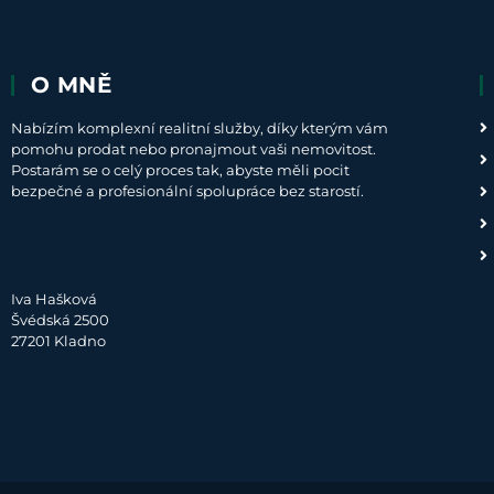
O MNĚ
Nabízím komplexní realitní služby, díky kterým vám
pomohu prodat nebo pronajmout vaši nemovitost.
Postarám se o celý proces tak, abyste měli pocit
bezpečné a profesionální spolupráce bez starostí.
Iva Hašková
Švédská 2500
27201 Kladno