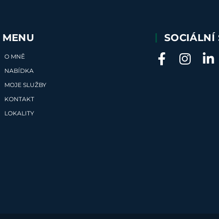
MENU
SOCIÁLNÍ 
O MNĚ
NABÍDKA
MOJE SLUŽBY
KONTAKT
LOKALITY