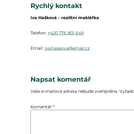
Rychlý kontakt
Iva Hašková – realitní makléřka
Telefon:
+420 776 801 649
Email:
Iva.haskova@email.cz
Napsat komentář
Vaše e-mailová adresa nebude zveřejněna.
Vyžado
Komentář
*