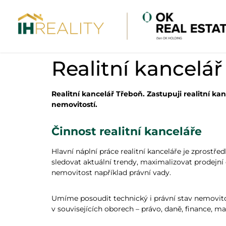
Realitní kancelá
Realitní kancelář Třeboň. Zastupuji realitní 
nemovitostí.
Činnost realitní kanceláře
Hlavní náplní práce realitní kanceláře je zprostř
sledovat aktuální trendy, maximalizovat prodejní 
nemovitost například právní vady.
Umíme posoudit technický i právní stav nemovit
v souvisejících oborech – právo, daně, finance, m