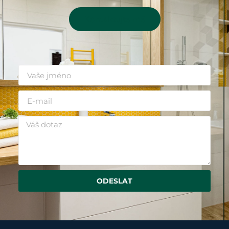
Kontaktujte mě
ODESLAT