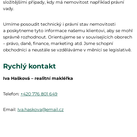
složitějšími případy, kdy má nemovitost například právní
vady.
Umíme posoudit technický i právní stav nemovitosti
a poskytneme tyto informace našemu klientovi, aby se mohl
správně rozhodnout. Orientujeme se v souvisejících oborech
– právo, daně, finance, marketing atd. Jsme schopní
obchodníci a neustále se vzděláváme v měnící se legislativě.
Rychlý kontakt
Iva Hašková – realitní makléřka
Telefon:
+420 776 801 649
Email:
Iva.haskova@email.cz