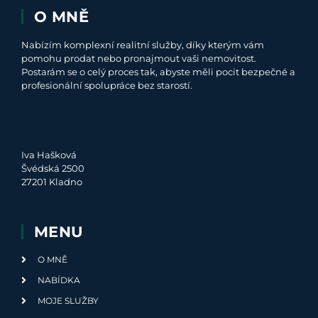
O MNĚ
Nabízím komplexní realitní služby, díky kterým vám
pomohu prodat nebo pronajmout vaši nemovitost.
Postarám se o celý proces tak, abyste měli pocit bezpečné a
profesionální spolupráce bez starostí.
Iva Hašková
Švédská 2500
27201 Kladno
MENU
O MNĚ
NABÍDKA
MOJE SLUŽBY