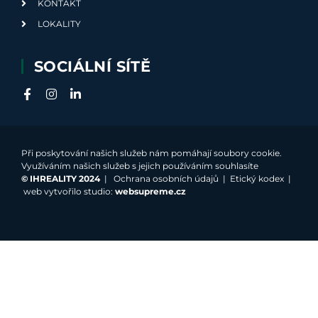
KONTAKT
LOKALITY
SOCIÁLNÍ SÍTĚ
Při poskytování našich služeb nám pomáhají soubory cookie.
Využíváním našich služeb s jejich používáním souhlasíte
©
IHREALITY 2024
|
Ochrana osobních údajů
|
Etický kodex
|
web vytvořilo studio:
websupreme.cz