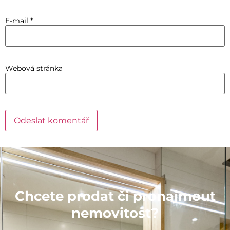
E-mail
*
Webová stránka
Chcete prodat či pronajmout
nemovitost?