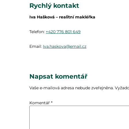
Rychlý kontakt
Iva Hašková – realitní makléřka
Telefon:
+420 776 801 649
Email:
Iva.haskova@email.cz
Napsat komentář
Vaše e-mailová adresa nebude zveřejněna.
Vyžado
Komentář
*