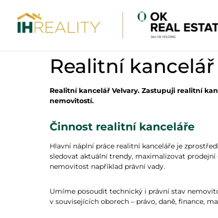
Realitní kancelář
Realitní kancelář Velvary. Zastupuji realitní 
nemovitostí.
Činnost realitní kanceláře
Hlavní náplní práce realitní kanceláře je zprostř
sledovat aktuální trendy, maximalizovat prodejní 
nemovitost například právní vady.
Umíme posoudit technický i právní stav nemovit
v souvisejících oborech – právo, daně, finance, m