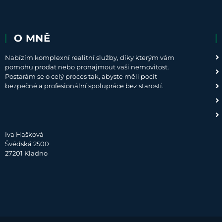
O MNĚ
Nabízím komplexní realitní služby, díky kterým vám
pomohu prodat nebo pronajmout vaši nemovitost.
Postarám se o celý proces tak, abyste měli pocit
bezpečné a profesionální spolupráce bez starostí.
Iva Hašková
Švédská 2500
27201 Kladno