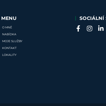
MENU
SOCIÁLNÍ 
O MNĚ
NABÍDKA
MOJE SLUŽBY
KONTAKT
LOKALITY