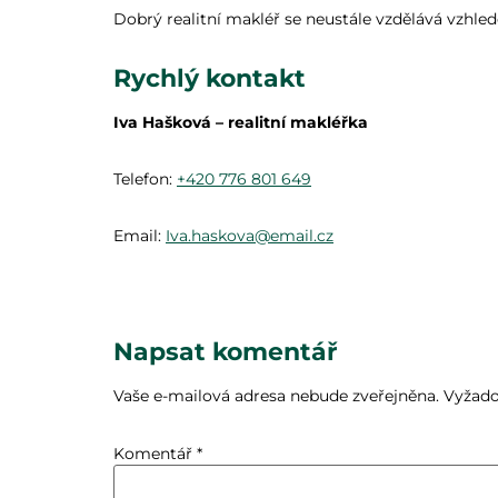
Dobrý realitní makléř se neustále vzdělává vzhled
Rychlý kontakt
Iva Hašková – realitní makléřka
Telefon:
+420 776 801 649
Email:
Iva.haskova@email.cz
Napsat komentář
Vaše e-mailová adresa nebude zveřejněna.
Vyžado
Komentář
*