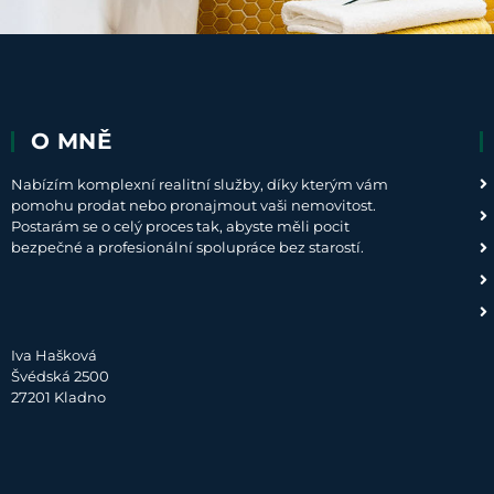
O MNĚ
Nabízím komplexní realitní služby, díky kterým vám
pomohu prodat nebo pronajmout vaši nemovitost.
Postarám se o celý proces tak, abyste měli pocit
bezpečné a profesionální spolupráce bez starostí.
Iva Hašková
Švédská 2500
27201 Kladno