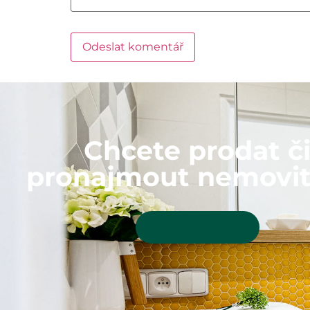
Chcete prodat č
pronajmout nemovit
Kontaktujte mě