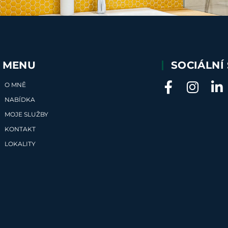
MENU
SOCIÁLNÍ 
O MNĚ
NABÍDKA
MOJE SLUŽBY
KONTAKT
LOKALITY