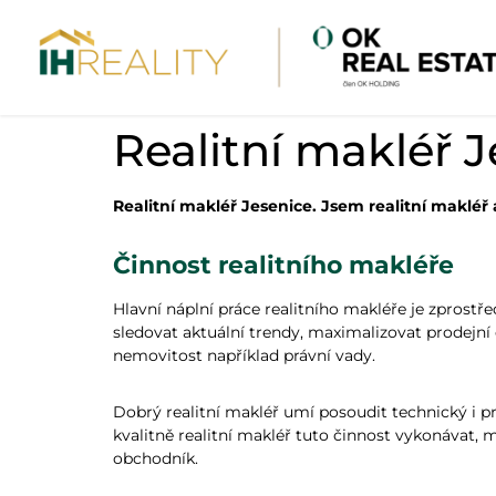
Realitní makléř 
Realitní makléř Jesenice. Jsem realitní maklé
Činnost realitního makléře
Hlavní náplní práce realitního makléře je zprostř
sledovat aktuální trendy, maximalizovat prodejní c
nemovitost například právní vady.
Dobrý realitní makléř umí posoudit technický i 
kvalitně realitní makléř tuto činnost vykonávat, 
obchodník.