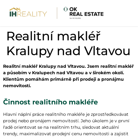
Realitní makléř
Kralupy nad Vltavou
Realitní makléř Kralupy nad Vltavou. Jsem realitní makléř
a působím v Kralupech nad Vltavou a v širokém okolí.
Klientům pomáhám primárně při prodeji a pronájmu
nemovitostí.
Činnost realitního makléře
Hlavní náplní práce realitního makléře je zprostředkovávat
prodej nebo pronájem nemovitostí. Jeho úkolem je v první
řadě orientovat se na realitním trhu, sledovat aktuální
trendy, maximalizovat prodejní cenu nemovitosti a zajistit