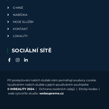
O MNĚ
NABÍDKA
MOJE SLUŽBY
KONTAKT
LOKALITY
SOCIÁLNÍ SÍTĚ
Při poskytování našich služeb nám pomáhají soubory cookie.
Využíváním našich služeb s jejich používáním souhlasíte
©
IHREALITY 2024
|
Ochrana osobních údajů
|
Etický kodex
|
web vytvořilo studio:
websupreme.cz