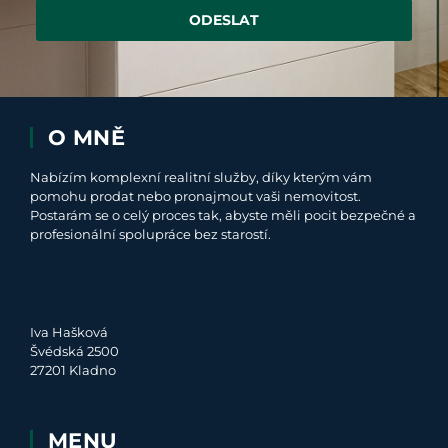
ODESLAT
O MNĚ
Nabízím komplexní realitní služby, díky kterým vám
pomohu prodat nebo pronajmout vaši nemovitost.
Postarám se o celý proces tak, abyste měli pocit bezpečné a
profesionální spolupráce bez starostí.
Iva Hašková
Švédská 2500
27201 Kladno
MENU