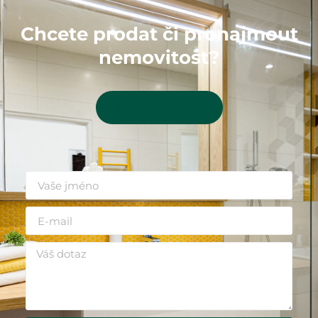
Chcete prodat či pronajmout
nemovitost?
Kontaktujte mě