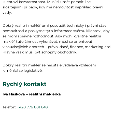
klientovi bezstarostnost. Musí si umět poradit i se
složitějšími případy, kdy má nemovitost například právní
vady.
Dobrý realitní makléř umí posoudit technický i právní stav
nemovitosti a poskytne tyto informace svému klientovi, aby
se mohl správně rozhodnout. Aby mohl kvalitně realitní
makléř tuto činnost vykonávat, musí se orientovat
v souvisejících oborech – právo, daně, finance, marketing atd.
Hlavně však musí být schopný obchodník.
Dobrý realitní makléř se neustále vzdělává vzhledem
k měnící se legislativě.
Rychlý kontakt
Iva Hašková – realitní makléřka
Telefon:
+420 776 801 649