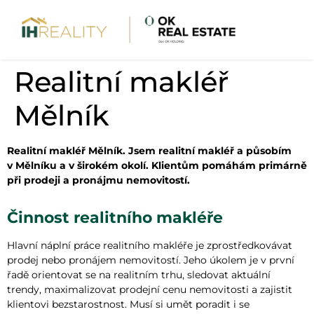
Realitní makléř
Mělník
Realitní makléř Mělník. Jsem realitní makléř a působím
v Mělníku a v širokém okolí. Klientům pomáhám primárně
při prodeji a pronájmu nemovitostí.
Činnost realitního makléře
Hlavní náplní práce realitního makléře je zprostředkovávat
prodej nebo pronájem nemovitostí. Jeho úkolem je v první
řadě orientovat se na realitním trhu, sledovat aktuální
trendy, maximalizovat prodejní cenu nemovitosti a zajistit
klientovi bezstarostnost. Musí si umět poradit i se