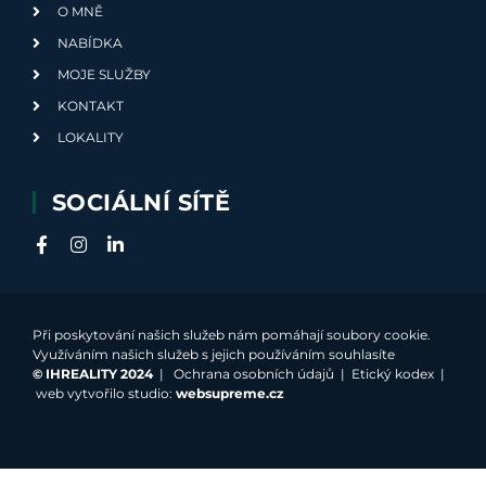
O MNĚ
NABÍDKA
MOJE SLUŽBY
KONTAKT
LOKALITY
SOCIÁLNÍ SÍTĚ
Při poskytování našich služeb nám pomáhají soubory cookie.
Využíváním našich služeb s jejich používáním souhlasíte
©
IHREALITY 2024
|
Ochrana osobních údajů
|
Etický kodex
|
web vytvořilo studio:
websupreme.cz