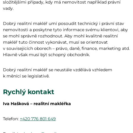
složitějšími případy, kdy má nemovitost například právní
vady.
Dobrý realitní makléř umí posoudit technický i právní stav
nemovitosti a poskytne tyto informace svému klientovi, aby
se mohl správně rozhodnout. Aby mohl kvalitně realitní
makléř tuto činnost vykonávat, musí se orientovat
v souvisejících oborech – právo, daně, finance, marketing atd.
Hlavně však musí být schopný obchodník.
Dobrý realitní makléř se neustále vzdělává vzhledem
k měnící se legislativě.
Rychlý kontakt
Iva Hašková – realitní makléřka
Telefon:
+420 776 801 649