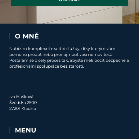
O MNĚ
Nabízím komplexní realitní služby, díky kterým vám
pomohu prodat nebo pronajmout vaši nemovitost.
Postarám se o celý proces tak, abyste měli pocit bezpečné a
profesionální spolupráce bez starostí.
Iva Hašková
Švédská 2500
27201 Kladno
MENU