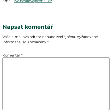
Email:
Iva.haskova@email.cz
Napsat komentář
Vaše e-mailová adresa nebude zveřejněna.
Vyžadované
informace jsou označeny
*
Komentář
*