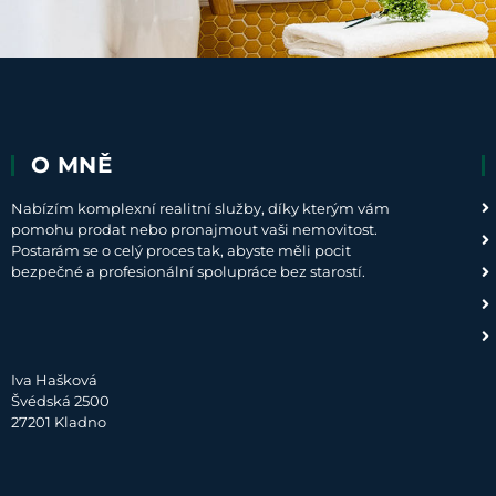
O MNĚ
Nabízím komplexní realitní služby, díky kterým vám
pomohu prodat nebo pronajmout vaši nemovitost.
Postarám se o celý proces tak, abyste měli pocit
bezpečné a profesionální spolupráce bez starostí.
Iva Hašková
Švédská 2500
27201 Kladno