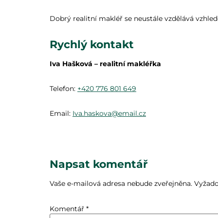
Dobrý realitní makléř se neustále vzdělává vzhled
Rychlý kontakt
Iva Hašková – realitní makléřka
Telefon:
+420 776 801 649
Email:
Iva.haskova@email.cz
Napsat komentář
Vaše e-mailová adresa nebude zveřejněna.
Vyžado
Komentář
*