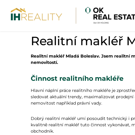
Realitní makléř 
Realitní makléř Mladá Boleslav. Jsem realitní
nemovitostí.
Činnost realitního makléře
Hlavní náplní práce realitního makléře je zprostř
sledovat aktuální trendy, maximalizovat prodejní c
nemovitost například právní vady.
Dobrý realitní makléř umí posoudit technický i 
kvalitně realitní makléř tuto činnost vykonávat, 
obchodník.