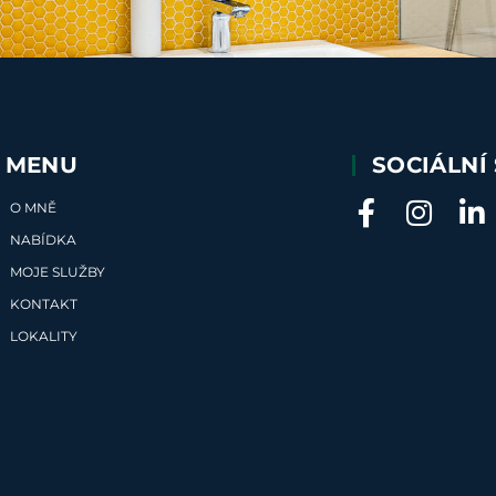
MENU
SOCIÁLNÍ 
O MNĚ
NABÍDKA
MOJE SLUŽBY
KONTAKT
LOKALITY