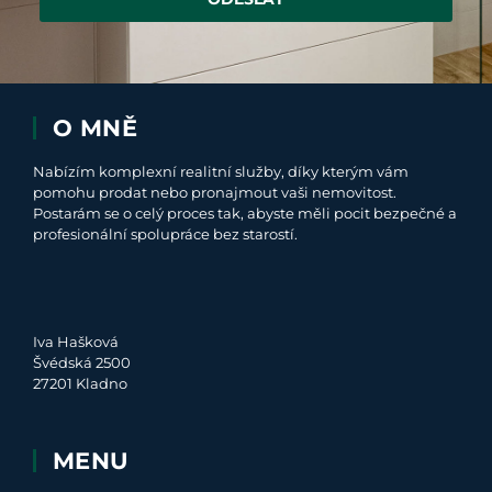
O MNĚ
Nabízím komplexní realitní služby, díky kterým vám
pomohu prodat nebo pronajmout vaši nemovitost.
Postarám se o celý proces tak, abyste měli pocit bezpečné a
profesionální spolupráce bez starostí.
Iva Hašková
Švédská 2500
27201 Kladno
MENU