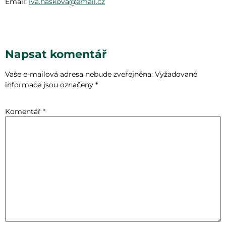
Email:
Iva.haskova@email.cz
Napsat komentář
Vaše e-mailová adresa nebude zveřejněna.
Vyžadované
informace jsou označeny
*
Komentář
*