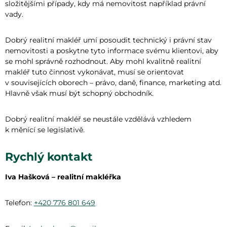
složitějšími případy, kdy má nemovitost například právní
vady.
Dobrý realitní makléř umí posoudit technický i právní stav
nemovitosti a poskytne tyto informace svému klientovi, aby
se mohl správně rozhodnout. Aby mohl kvalitně realitní
makléř tuto činnost vykonávat, musí se orientovat
v souvisejících oborech – právo, daně, finance, marketing atd.
Hlavně však musí být schopný obchodník.
Dobrý realitní makléř se neustále vzdělává vzhledem
k měnící se legislativě.
Rychlý kontakt
Iva Hašková – realitní makléřka
Telefon:
+420 776 801 649