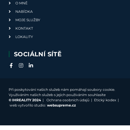
O MNĚ
NABÍDKA
MOJE SLUŽBY
KONTAKT
LOKALITY
SOCIÁLNÍ SÍTĚ
Při poskytování našich služeb nám pomáhají soubory cookie.
Využíváním našich služeb s jejich používáním souhlasíte
©
IHREALITY 2024
|
Ochrana osobních údajů
|
Etický kodex
|
web vytvořilo studio:
websupreme.cz