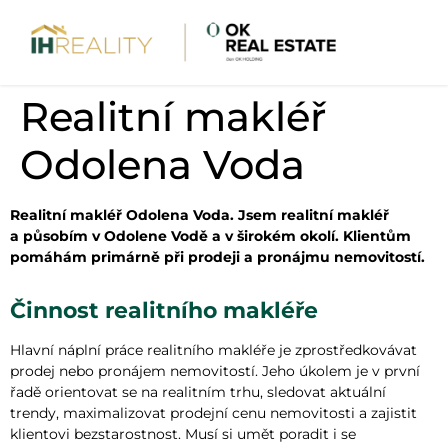
Realitní makléř
Odolena Voda
Realitní makléř Odolena Voda. Jsem realitní makléř
a působím v Odolene Vodě a v širokém okolí. Klientům
pomáhám primárně při prodeji a pronájmu nemovitostí.
Činnost realitního makléře
Hlavní náplní práce realitního makléře je zprostředkovávat
prodej nebo pronájem nemovitostí. Jeho úkolem je v první
řadě orientovat se na realitním trhu, sledovat aktuální
trendy, maximalizovat prodejní cenu nemovitosti a zajistit
klientovi bezstarostnost. Musí si umět poradit i se