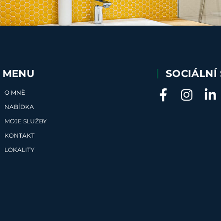
MENU
SOCIÁLNÍ 
O MNĚ
NABÍDKA
MOJE SLUŽBY
KONTAKT
LOKALITY