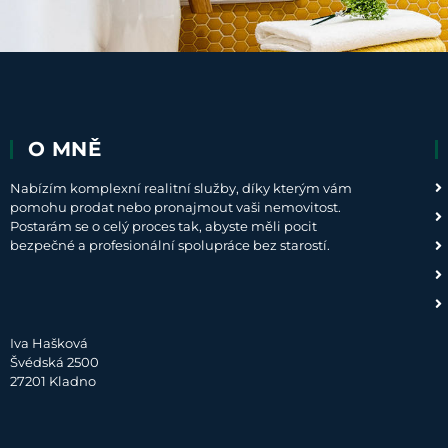
O MNĚ
Nabízím komplexní realitní služby, díky kterým vám
pomohu prodat nebo pronajmout vaši nemovitost.
Postarám se o celý proces tak, abyste měli pocit
bezpečné a profesionální spolupráce bez starostí.
Iva Hašková
Švédská 2500
27201 Kladno