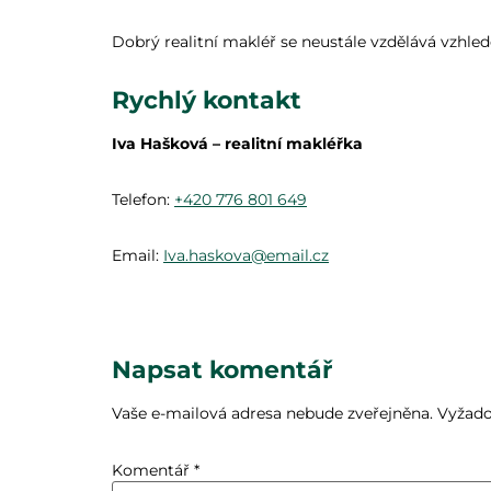
Dobrý realitní makléř se neustále vzdělává vzhled
Rychlý kontakt
Iva Hašková – realitní makléřka
Telefon:
+420 776 801 649
Email:
Iva.haskova@email.cz
Napsat komentář
Vaše e-mailová adresa nebude zveřejněna.
Vyžado
Komentář
*