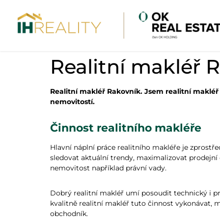
Realitní makléř 
Realitní makléř Rakovník. Jsem realitní makl
nemovitostí.
Činnost realitního makléře
Hlavní náplní práce realitního makléře je zprostř
sledovat aktuální trendy, maximalizovat prodejní c
nemovitost například právní vady.
Dobrý realitní makléř umí posoudit technický i 
kvalitně realitní makléř tuto činnost vykonávat, 
obchodník.