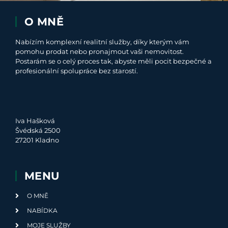
O MNĚ
Nabízím komplexní realitní služby, díky kterým vám
pomohu prodat nebo pronajmout vaši nemovitost.
Postarám se o celý proces tak, abyste měli pocit bezpečné a
profesionální spolupráce bez starostí.
Iva Hašková
Švédská 2500
27201 Kladno
MENU
O MNĚ
NABÍDKA
MOJE SLUŽBY