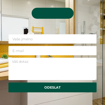
Kontaktujte mě
ODESLAT