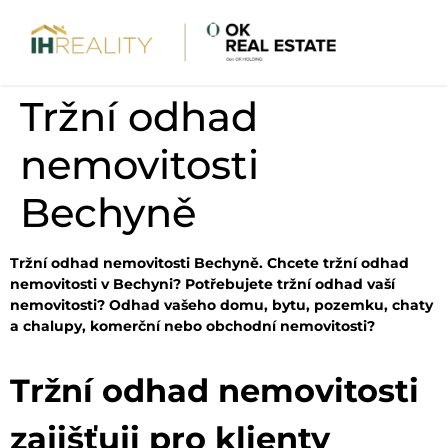
Tržní odhad
nemovitosti
Bechyně
Tržní odhad nemovitosti Bechyně. Chcete tržní odhad
nemovitosti v Bechyni? Potřebujete tržní odhad vaší
nemovitosti? Odhad vašeho domu, bytu, pozemku, chaty
a chalupy, komerční nebo obchodní nemovitosti?
Tržní odhad nemovitosti
zajišťuji pro klienty