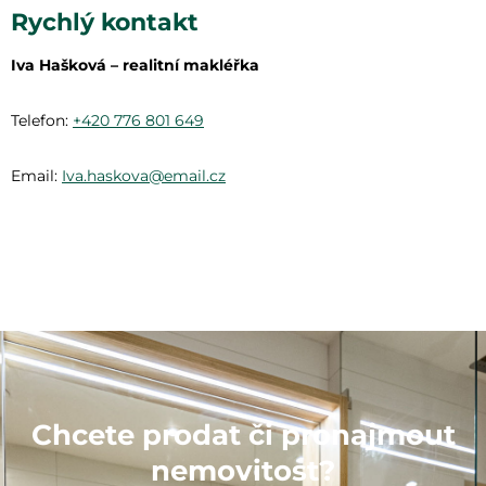
Rychlý kontakt
Iva Hašková – realitní makléřka
Telefon:
+420 776 801 649
Email:
Iva.haskova@email.cz
Chcete prodat či pronajmout
nemovitost?