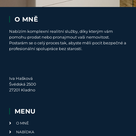
O MNĚ
Nabízím komplexní realitní služby, díky kterým vám
pomohu prodat nebo pronajmout vaši nemovitost.
Postarám se o celý proces tak, abyste měli pocit bezpečné a
profesionální spolupráce bez starostí.
Iva Hašková
Švédská 2500
27201 Kladno
MENU
O MNĚ
NABÍDKA