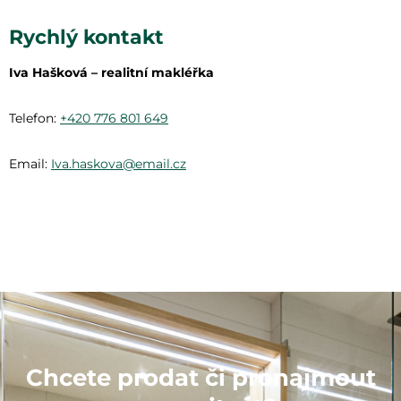
Rychlý kontakt
Iva Hašková – realitní makléřka
Telefon:
+420 776 801 649
Email:
Iva.haskova@email.cz
Chcete prodat či pronajmout