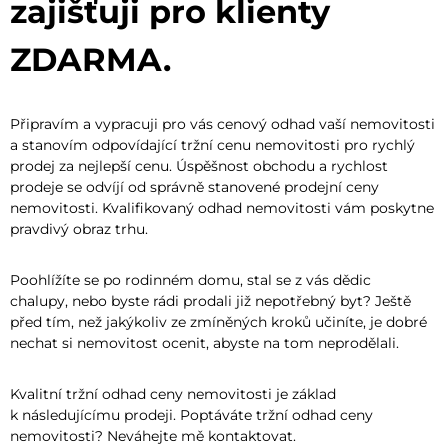
zajišťuji pro klienty
ZDARMA.
Připravím a vypracuji pro vás cenový odhad vaší nemovitosti
a stanovím odpovídající tržní cenu nemovitosti pro rychlý
prodej za nejlepší cenu. Úspěšnost obchodu a rychlost
prodeje se odvíjí od správně stanovené prodejní ceny
nemovitosti. Kvalifikovaný odhad nemovitosti vám poskytne
pravdivý obraz trhu.
Poohlížíte se po rodinném domu, stal se z vás dědic
chalupy, nebo byste rádi prodali již nepotřebný byt? Ještě
před tím, než jakýkoliv ze zmíněných kroků učiníte, je dobré
nechat si nemovitost ocenit, abyste na tom neprodělali.
Kvalitní tržní odhad ceny nemovitosti je základ
k následujícímu prodeji. Poptáváte tržní odhad ceny
nemovitosti? Neváhejte mě kontaktovat.