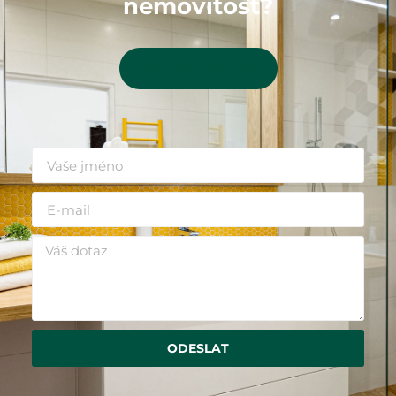
nemovitost?
Kontaktujte mě
ODESLAT