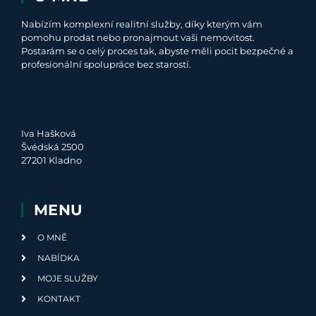
Nabízím komplexní realitní služby, díky kterým vám
pomohu prodat nebo pronajmout vaši nemovitost.
Postarám se o celý proces tak, abyste měli pocit bezpečné a
profesionální spolupráce bez starostí.
Iva Hašková
Švédská 2500
27201 Kladno
MENU
O MNĚ
NABÍDKA
MOJE SLUŽBY
KONTAKT