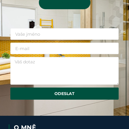
Kontaktujte mě
ODESLAT
O MNĚ