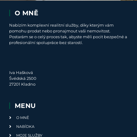
O MNĚ
Nabízím komplexní realitní služby, díky kterým vám
pomohu prodat nebo pronajmout vaši nemovitost.
Postarám se o celý proces tak, abyste měli pocit bezpečné a
profesionální spolupráce bez starostí.
Iva Hašková
Švédská 2500
27201 Kladno
MENU
O MNĚ
NABÍDKA
MOJE SLUŽBY