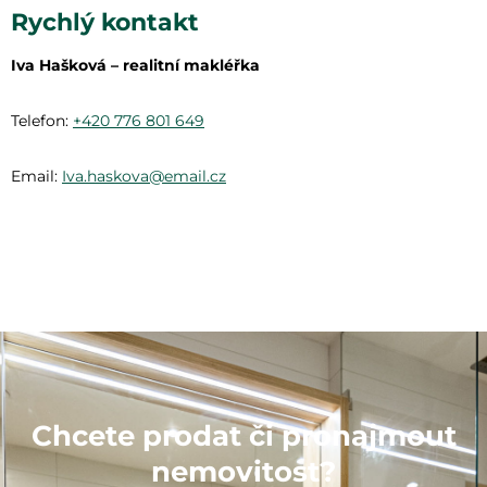
Rychlý kontakt
Iva Hašková – realitní makléřka
Telefon:
+420 776 801 649
Email:
Iva.haskova@email.cz
Chcete prodat či pronajmout
nemovitost?