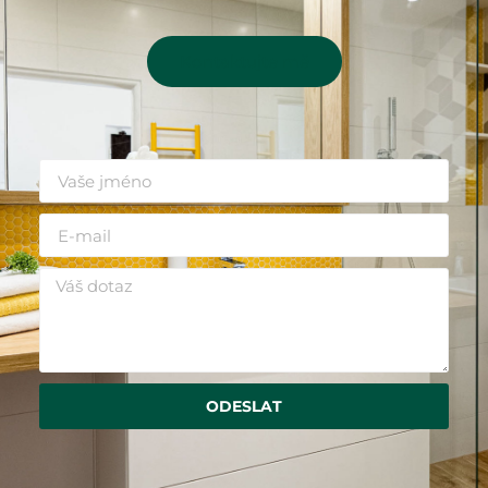
Kontaktujte mě
ODESLAT