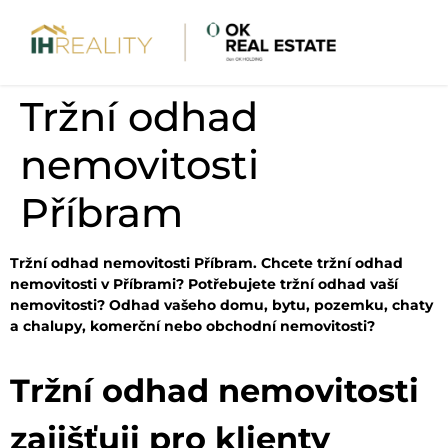
Tržní odhad
nemovitosti
Příbram
Tržní odhad nemovitosti Příbram. Chcete tržní odhad
nemovitosti v Příbrami? Potřebujete tržní odhad vaší
nemovitosti? Odhad vašeho domu, bytu, pozemku, chaty
a chalupy, komerční nebo obchodní nemovitosti?
Tržní odhad nemovitosti
zajišťuji pro klienty