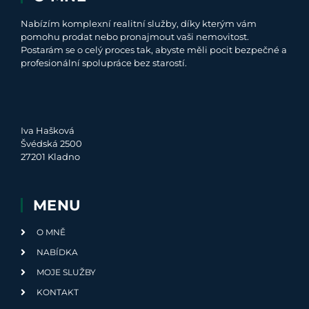
Nabízím komplexní realitní služby, díky kterým vám
pomohu prodat nebo pronajmout vaši nemovitost.
Postarám se o celý proces tak, abyste měli pocit bezpečné a
profesionální spolupráce bez starostí.
Iva Hašková
Švédská 2500
27201 Kladno
MENU
O MNĚ
NABÍDKA
MOJE SLUŽBY
KONTAKT