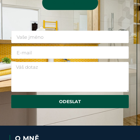
Kontaktujte mě
ODESLAT
O MNĚ